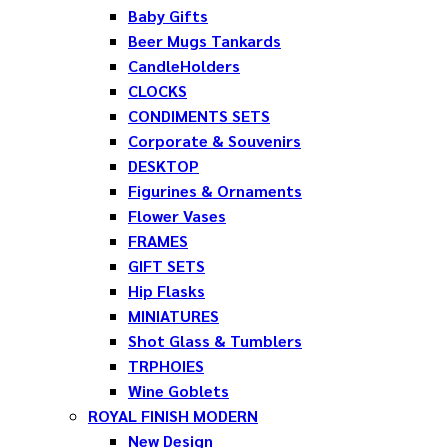
Baby Gifts
Beer Mugs Tankards
CandleHolders
CLOCKS
CONDIMENTS SETS
Corporate & Souvenirs
DESKTOP
Figurines & Ornaments
Flower Vases
FRAMES
GIFT SETS
Hip Flasks
MINIATURES
Shot Glass & Tumblers
TRPHOIES
Wine Goblets
ROYAL FINISH MODERN
New Design