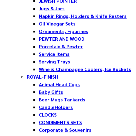
JEWISH POINTER
Jugs & Jars
Napkin Rings, Holders & Knife Resters
Oil Vinegar Sets
Ornaments, Figurines
PEWTER AND WOOD
Porcelain & Pewter
Service Items
Serving Trays
Wine & Champagne Coolers, Ice Buckets
ROYAL-FINISH
Animal Head Cups
Baby Gifts
Beer Mugs Tankards
CandleHolders
CLOCKS
CONDIMENTS SETS
Corporate & Souvenirs