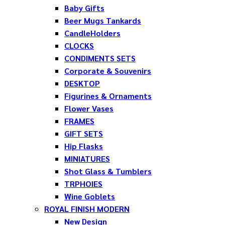
Baby Gifts
Beer Mugs Tankards
CandleHolders
CLOCKS
CONDIMENTS SETS
Corporate & Souvenirs
DESKTOP
Figurines & Ornaments
Flower Vases
FRAMES
GIFT SETS
Hip Flasks
MINIATURES
Shot Glass & Tumblers
TRPHOIES
Wine Goblets
ROYAL FINISH MODERN
New Design