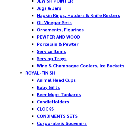
JEWISH POINTER
Jugs & Jars
Napkin Rings, Holders & Knife Resters
Oil Vinegar Sets
Ornaments, Figurines
PEWTER AND WOOD
Porcelain & Pewter
Service Items
Serving Trays
Wine & Champagne Coolers, Ice Buckets
ROYAL-FINISH
Animal Head Cups
Baby Gifts
Beer Mugs Tankards
CandleHolders
CLOCKS
CONDIMENTS SETS
Corporate & Souvenirs