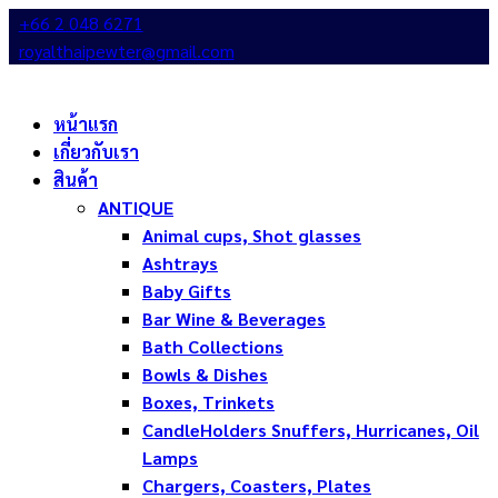
+66 2 048 6271
royalthaipewter@gmail.com
หน้าแรก
เกี่ยวกับเรา
สินค้า
ANTIQUE
Animal cups, Shot glasses
Ashtrays
Baby Gifts
Bar Wine & Beverages
Bath Collections
Bowls & Dishes
Boxes, Trinkets
CandleHolders Snuffers, Hurricanes, Oil
Lamps
Chargers, Coasters, Plates