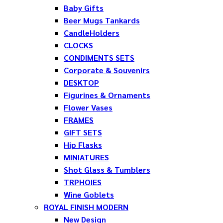
Baby Gifts
Beer Mugs Tankards
CandleHolders
CLOCKS
CONDIMENTS SETS
Corporate & Souvenirs
DESKTOP
Figurines & Ornaments
Flower Vases
FRAMES
GIFT SETS
Hip Flasks
MINIATURES
Shot Glass & Tumblers
TRPHOIES
Wine Goblets
ROYAL FINISH MODERN
New Design