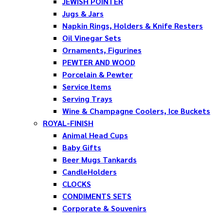
JEWISH POINTER
Jugs & Jars
Napkin Rings, Holders & Knife Resters
Oil Vinegar Sets
Ornaments, Figurines
PEWTER AND WOOD
Porcelain & Pewter
Service Items
Serving Trays
Wine & Champagne Coolers, Ice Buckets
ROYAL-FINISH
Animal Head Cups
Baby Gifts
Beer Mugs Tankards
CandleHolders
CLOCKS
CONDIMENTS SETS
Corporate & Souvenirs