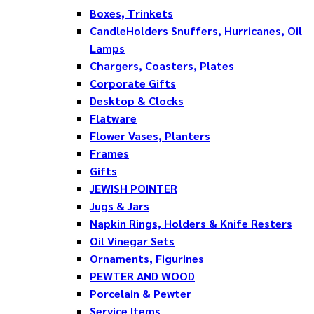
Boxes, Trinkets
CandleHolders Snuffers, Hurricanes, Oil
Lamps
Chargers, Coasters, Plates
Corporate Gifts
Desktop & Clocks
Flatware
Flower Vases, Planters
Frames
Gifts
JEWISH POINTER
Jugs & Jars
Napkin Rings, Holders & Knife Resters
Oil Vinegar Sets
Ornaments, Figurines
PEWTER AND WOOD
Porcelain & Pewter
Service Items