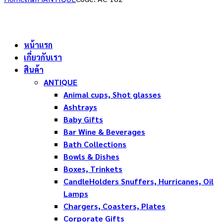
หน้าแรก
เกี่ยวกับเรา
สินค้า
ANTIQUE
Animal cups, Shot glasses
Ashtrays
Baby Gifts
Bar Wine & Beverages
Bath Collections
Bowls & Dishes
Boxes, Trinkets
CandleHolders Snuffers, Hurricanes, Oil
Lamps
Chargers, Coasters, Plates
Corporate Gifts