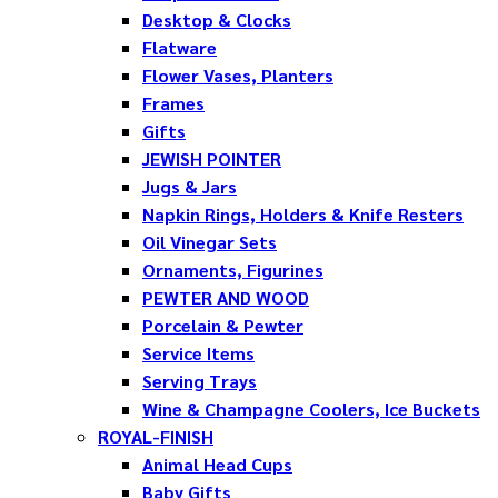
Desktop & Clocks
Flatware
Flower Vases, Planters
Frames
Gifts
JEWISH POINTER
Jugs & Jars
Napkin Rings, Holders & Knife Resters
Oil Vinegar Sets
Ornaments, Figurines
PEWTER AND WOOD
Porcelain & Pewter
Service Items
Serving Trays
Wine & Champagne Coolers, Ice Buckets
ROYAL-FINISH
Animal Head Cups
Baby Gifts