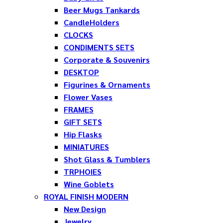
Beer Mugs Tankards
CandleHolders
CLOCKS
CONDIMENTS SETS
Corporate & Souvenirs
DESKTOP
Figurines & Ornaments
Flower Vases
FRAMES
GIFT SETS
Hip Flasks
MINIATURES
Shot Glass & Tumblers
TRPHOIES
Wine Goblets
ROYAL FINISH MODERN
New Design
Jewelry