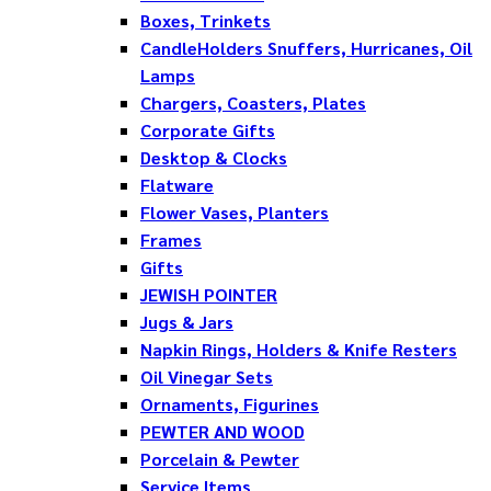
Boxes, Trinkets
CandleHolders Snuffers, Hurricanes, Oil
Lamps
Chargers, Coasters, Plates
Corporate Gifts
Desktop & Clocks
Flatware
Flower Vases, Planters
Frames
Gifts
JEWISH POINTER
Jugs & Jars
Napkin Rings, Holders & Knife Resters
Oil Vinegar Sets
Ornaments, Figurines
PEWTER AND WOOD
Porcelain & Pewter
Service Items