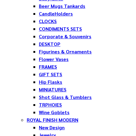
Beer Mugs Tankards
CandleHolders
CLOCKS
CONDIMENTS SETS
Corporate & Souvenirs
DESKTOP
Figurines & Ornaments
Flower Vases
FRAMES
GIFT SETS
Hip Flasks
MINIATURES
Shot Glass & Tumblers
TRPHOIES
Wine Goblets
ROYAL FINISH MODERN
New Design
Jewelry