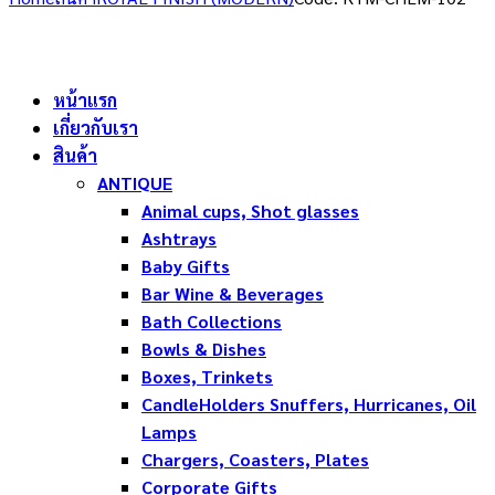
หน้าแรก
เกี่ยวกับเรา
สินค้า
ANTIQUE
Animal cups, Shot glasses
Ashtrays
Baby Gifts
Bar Wine & Beverages
Bath Collections
Bowls & Dishes
Boxes, Trinkets
CandleHolders Snuffers, Hurricanes, Oil
Lamps
Chargers, Coasters, Plates
Corporate Gifts