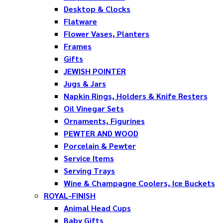
Desktop & Clocks
Flatware
Flower Vases, Planters
Frames
Gifts
JEWISH POINTER
Jugs & Jars
Napkin Rings, Holders & Knife Resters
Oil Vinegar Sets
Ornaments, Figurines
PEWTER AND WOOD
Porcelain & Pewter
Service Items
Serving Trays
Wine & Champagne Coolers, Ice Buckets
ROYAL-FINISH
Animal Head Cups
Baby Gifts