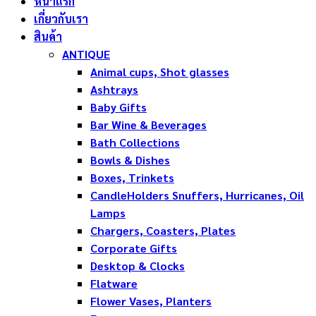
หน้าแรก
เกี่ยวกับเรา
สินค้า
ANTIQUE
Animal cups, Shot glasses
Ashtrays
Baby Gifts
Bar Wine & Beverages
Bath Collections
Bowls & Dishes
Boxes, Trinkets
CandleHolders Snuffers, Hurricanes, Oil
Lamps
Chargers, Coasters, Plates
Corporate Gifts
Desktop & Clocks
Flatware
Flower Vases, Planters