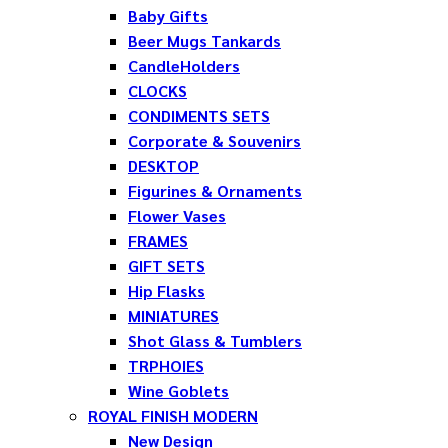
Baby Gifts
Beer Mugs Tankards
CandleHolders
CLOCKS
CONDIMENTS SETS
Corporate & Souvenirs
DESKTOP
Figurines & Ornaments
Flower Vases
FRAMES
GIFT SETS
Hip Flasks
MINIATURES
Shot Glass & Tumblers
TRPHOIES
Wine Goblets
ROYAL FINISH MODERN
New Design