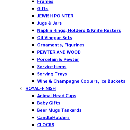
Frames
Gifts
JEWISH POINTER
Jugs & Jars
Napkin Rings, Holders & Knife Resters
Oil Vinegar Sets
Ornaments, Figurines
PEWTER AND WOOD
Porcelain & Pewter
Service Items
Serving Trays
Wine & Champagne Coolers, Ice Buckets
ROYAL-FINISH
Animal Head Cups
Baby Gifts
Beer Mugs Tankards
CandleHolders
CLOCKS