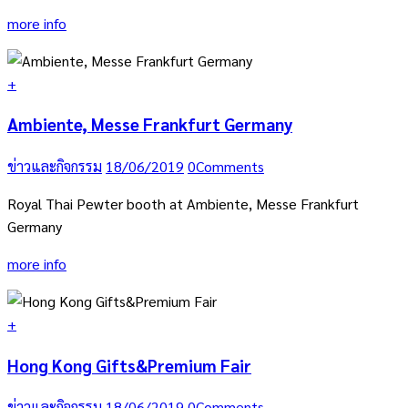
more info
+
Ambiente, Messe Frankfurt Germany
ข่าวและกิจกรรม
18/06/2019
0
Comments
Royal Thai Pewter booth at Ambiente, Messe Frankfurt
Germany
more info
+
Hong Kong Gifts&Premium Fair
ข่าวและกิจกรรม
18/06/2019
0
Comments