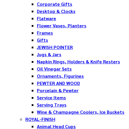
Corporate Gifts
Desktop & Clocks
Flatware
Flower Vases, Planters
Frames
Gifts
JEWISH POINTER
Jugs & Jars
Napkin Rings, Holders & Knife Resters
Oil Vinegar Sets
Ornaments, Figurines
PEWTER AND WOOD
Porcelain & Pewter
Service Items
Serving Trays
Wine & Champagne Coolers, Ice Buckets
ROYAL-FINISH
Animal Head Cups