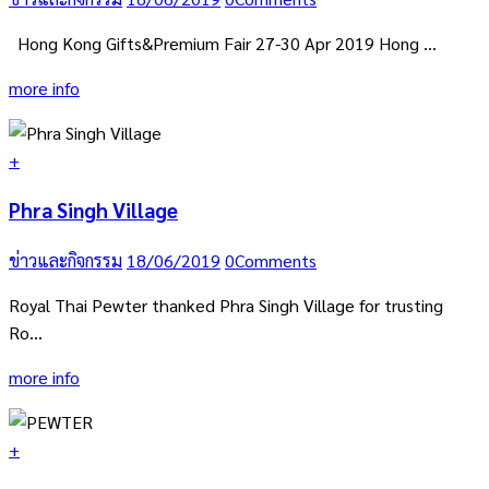
Hong Kong Gifts&Premium Fair 27-30 Apr 2019 Hong …
more info
+
Phra Singh Village
ข่าวและกิจกรรม
18/06/2019
0
Comments
Royal Thai Pewter thanked Phra Singh Village for trusting
Ro…
more info
+