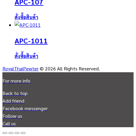
APC-107
สั่งซื้อสินค้า
APC-1011
สั่งซื้อสินค้า
RoyalThaiPewter
© 2026 All Rights Reserved.
For more info
Back to top
Add friend
Facebook messenger
Follow us
Call us