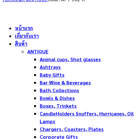
หน้าแรก
เกี่ยวกับเรา
สินค้า
ANTIQUE
Animal cups, Shot glasses
Ashtrays
Baby Gifts
Bar Wine & Beverages
Bath Collections
Bowls & Dishes
Boxes, Trinkets
CandleHolders Snuffers, Hurricanes, Oil
Lamps
Chargers, Coasters, Plates
Corporate Gifts