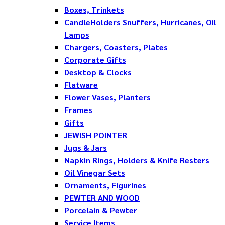
Boxes, Trinkets
CandleHolders Snuffers, Hurricanes, Oil
Lamps
Chargers, Coasters, Plates
Corporate Gifts
Desktop & Clocks
Flatware
Flower Vases, Planters
Frames
Gifts
JEWISH POINTER
Jugs & Jars
Napkin Rings, Holders & Knife Resters
Oil Vinegar Sets
Ornaments, Figurines
PEWTER AND WOOD
Porcelain & Pewter
Service Items