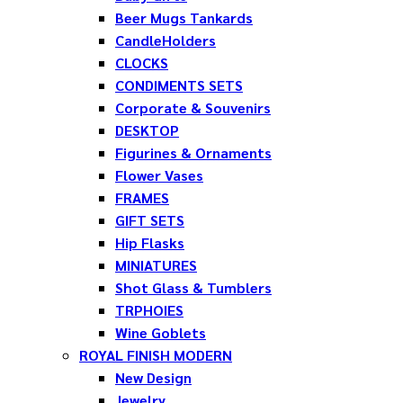
Beer Mugs Tankards
CandleHolders
CLOCKS
CONDIMENTS SETS
Corporate & Souvenirs
DESKTOP
Figurines & Ornaments
Flower Vases
FRAMES
GIFT SETS
Hip Flasks
MINIATURES
Shot Glass & Tumblers
TRPHOIES
Wine Goblets
ROYAL FINISH MODERN
New Design
Jewelry