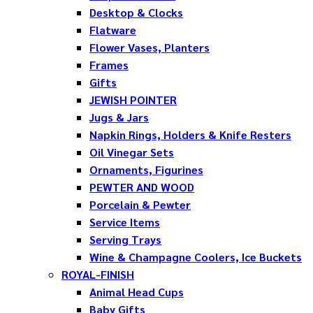
Desktop & Clocks
Flatware
Flower Vases, Planters
Frames
Gifts
JEWISH POINTER
Jugs & Jars
Napkin Rings, Holders & Knife Resters
Oil Vinegar Sets
Ornaments, Figurines
PEWTER AND WOOD
Porcelain & Pewter
Service Items
Serving Trays
Wine & Champagne Coolers, Ice Buckets
ROYAL-FINISH
Animal Head Cups
Baby Gifts