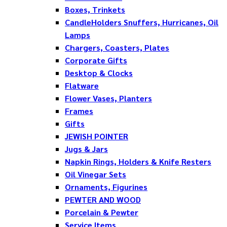
Boxes, Trinkets
CandleHolders Snuffers, Hurricanes, Oil
Lamps
Chargers, Coasters, Plates
Corporate Gifts
Desktop & Clocks
Flatware
Flower Vases, Planters
Frames
Gifts
JEWISH POINTER
Jugs & Jars
Napkin Rings, Holders & Knife Resters
Oil Vinegar Sets
Ornaments, Figurines
PEWTER AND WOOD
Porcelain & Pewter
Service Items