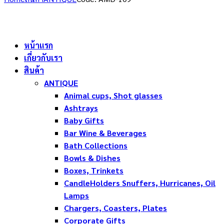
หน้าแรก
เกี่ยวกับเรา
สินค้า
ANTIQUE
Animal cups, Shot glasses
Ashtrays
Baby Gifts
Bar Wine & Beverages
Bath Collections
Bowls & Dishes
Boxes, Trinkets
CandleHolders Snuffers, Hurricanes, Oil
Lamps
Chargers, Coasters, Plates
Corporate Gifts