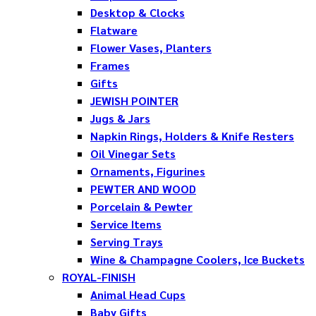
Desktop & Clocks
Flatware
Flower Vases, Planters
Frames
Gifts
JEWISH POINTER
Jugs & Jars
Napkin Rings, Holders & Knife Resters
Oil Vinegar Sets
Ornaments, Figurines
PEWTER AND WOOD
Porcelain & Pewter
Service Items
Serving Trays
Wine & Champagne Coolers, Ice Buckets
ROYAL-FINISH
Animal Head Cups
Baby Gifts