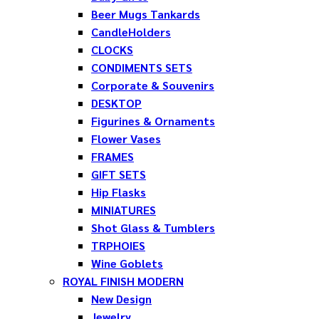
Beer Mugs Tankards
CandleHolders
CLOCKS
CONDIMENTS SETS
Corporate & Souvenirs
DESKTOP
Figurines & Ornaments
Flower Vases
FRAMES
GIFT SETS
Hip Flasks
MINIATURES
Shot Glass & Tumblers
TRPHOIES
Wine Goblets
ROYAL FINISH MODERN
New Design
Jewelry