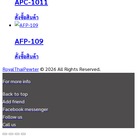
APC-1011
สั่งซื้อสินค้า
AFP-109
สั่งซื้อสินค้า
RoyalThaiPewter
© 2026 All Rights Reserved.
For more info
Back to top
Add friend
Facebook messenger
Follow us
Call us