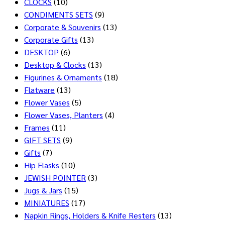
CLOCKS
(10)
CONDIMENTS SETS
(9)
Corporate & Souvenirs
(13)
Corporate Gifts
(13)
DESKTOP
(6)
Desktop & Clocks
(13)
Figurines & Ornaments
(18)
Flatware
(13)
Flower Vases
(5)
Flower Vases, Planters
(4)
Frames
(11)
GIFT SETS
(9)
Gifts
(7)
Hip Flasks
(10)
JEWISH POINTER
(3)
Jugs & Jars
(15)
MINIATURES
(17)
Napkin Rings, Holders & Knife Resters
(13)