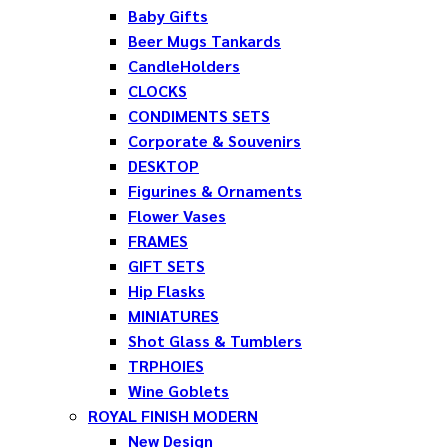
Baby Gifts
Beer Mugs Tankards
CandleHolders
CLOCKS
CONDIMENTS SETS
Corporate & Souvenirs
DESKTOP
Figurines & Ornaments
Flower Vases
FRAMES
GIFT SETS
Hip Flasks
MINIATURES
Shot Glass & Tumblers
TRPHOIES
Wine Goblets
ROYAL FINISH MODERN
New Design