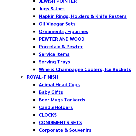
JEWISH POINTER
Jugs & Jars
Napkin Rings, Holders & Knife Resters
Oil Vinegar Sets
Ornaments, Figurines
PEWTER AND WOOD
Porcelain & Pewter
Service Items
Serving Trays
Wine & Champagne Coolers, Ice Buckets
ROYAL-FINISH
Animal Head Cups
Baby Gifts
Beer Mugs Tankards
CandleHolders
CLOCKS
CONDIMENTS SETS
Corporate & Souvenirs