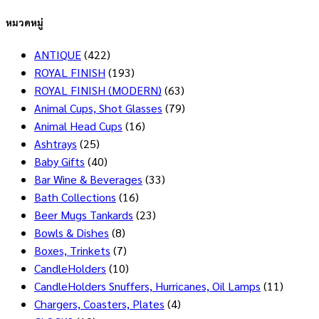
หมวดหมู่
ANTIQUE
(422)
ROYAL FINISH
(193)
ROYAL FINISH (MODERN)
(63)
Animal Cups, Shot Glasses
(79)
Animal Head Cups
(16)
Ashtrays
(25)
Baby Gifts
(40)
Bar Wine & Beverages
(33)
Bath Collections
(16)
Beer Mugs Tankards
(23)
Bowls & Dishes
(8)
Boxes, Trinkets
(7)
CandleHolders
(10)
CandleHolders Snuffers, Hurricanes, Oil Lamps
(11)
Chargers, Coasters, Plates
(4)