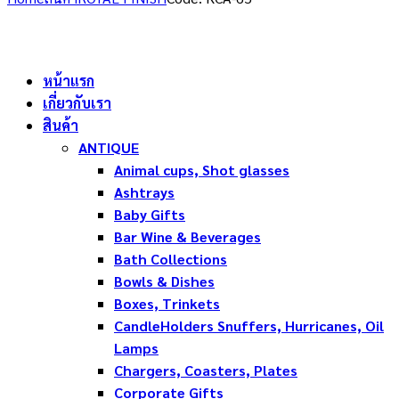
หน้าแรก
เกี่ยวกับเรา
สินค้า
ANTIQUE
Animal cups, Shot glasses
Ashtrays
Baby Gifts
Bar Wine & Beverages
Bath Collections
Bowls & Dishes
Boxes, Trinkets
CandleHolders Snuffers, Hurricanes, Oil
Lamps
Chargers, Coasters, Plates
Corporate Gifts