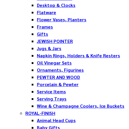
Desktop & Clocks
Flatware
Flower Vases, Planters
Frames
Gifts
JEWISH POINTER
Jugs & Jars
Napkin Rings, Holders & Knife Resters
Oil Vinegar Sets
Ornaments, Figurines
PEWTER AND WOOD
Porcelain & Pewter
Service Items
Serving Trays
Wine & Champagne Coolers, Ice Buckets
ROYAL-FINISH
Animal Head Cups
Baby Gifts