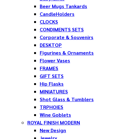
Beer Mugs Tankards
CandleHolders
CLOCKS
CONDIMENTS SETS
Corporate & Souvenirs
DESKTOP
Figurines & Ornaments
Flower Vases
FRAMES
GIFT SETS
Hip Flasks
MINIATURES
Shot Glass & Tumblers
TRPHOIES
Wine Goblets
ROYAL FINISH MODERN
New Design
Jewelry