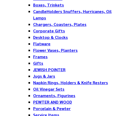
Boxes, Trinkets
CandleHolders Snuffers, Hurricanes, Oil
Lamps
Chargers, Coasters, Plates
Corporate Gifts
Desktop & Clocks
Flatware
Flower Vases, Planters
Frames
Gifts
JEWISH POINTER
Jugs & Jars
Napkin Rings, Holders & Knife Resters
Oil Vinegar Sets
Ornaments, Figurines
PEWTER AND WOOD
Porcelain & Pewter
Service Items