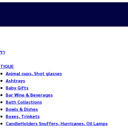
เรา
TIQUE
Animal cups, Shot glasses
Ashtrays
Baby Gifts
Bar Wine & Beverages
Bath Collections
Bowls & Dishes
Boxes, Trinkets
CandleHolders Snuffers, Hurricanes, Oil Lamps