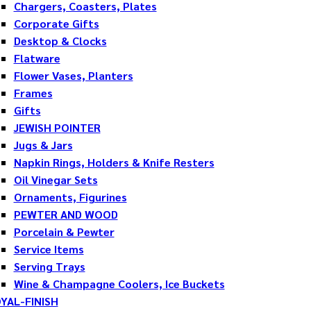
Chargers, Coasters, Plates
Corporate Gifts
Desktop & Clocks
Flatware
Flower Vases, Planters
Frames
Gifts
JEWISH POINTER
Jugs & Jars
Napkin Rings, Holders & Knife Resters
Oil Vinegar Sets
Ornaments, Figurines
PEWTER AND WOOD
Porcelain & Pewter
Service Items
Serving Trays
Wine & Champagne Coolers, Ice Buckets
YAL-FINISH