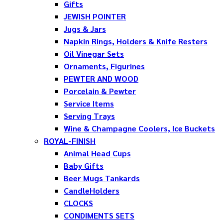
Gifts
JEWISH POINTER
Jugs & Jars
Napkin Rings, Holders & Knife Resters
Oil Vinegar Sets
Ornaments, Figurines
PEWTER AND WOOD
Porcelain & Pewter
Service Items
Serving Trays
Wine & Champagne Coolers, Ice Buckets
ROYAL-FINISH
Animal Head Cups
Baby Gifts
Beer Mugs Tankards
CandleHolders
CLOCKS
CONDIMENTS SETS