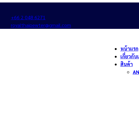
+66 2 048 6271
royalthaipewter@gmail.com
หน้าแรก
เกี่ยวกับ
สินค้า
AN