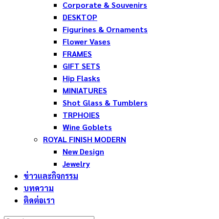
Corporate & Souvenirs
DESKTOP
Figurines & Ornaments
Flower Vases
FRAMES
GIFT SETS
Hip Flasks
MINIATURES
Shot Glass & Tumblers
TRPHOIES
Wine Goblets
ROYAL FINISH MODERN
New Design
Jewelry
ข่าวและกิจกรรม
บทความ
ติดต่อเรา