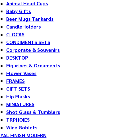
Animal Head Cups
Baby Gifts
Beer Mugs Tankards
CandleHolders
CLOCKS
CONDIMENTS SETS
Corporate & Souvenirs
DESKTOP
Figurines & Ornaments
Flower Vases
FRAMES
GIFT SETS
Hip Flasks
MINIATURES
Shot Glass & Tumblers
TRPHOIES
Wine Goblets
YAL FINISH MODERN