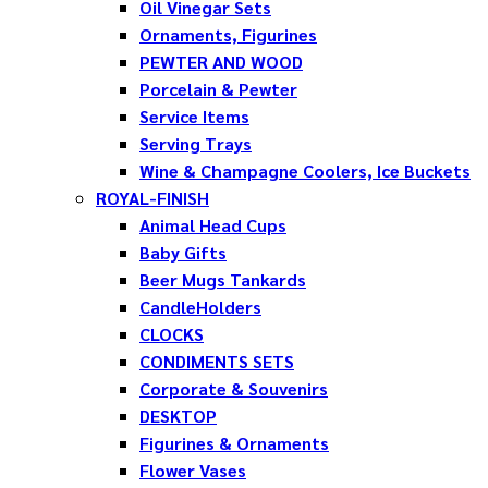
Oil Vinegar Sets
Ornaments, Figurines
PEWTER AND WOOD
Porcelain & Pewter
Service Items
Serving Trays
Wine & Champagne Coolers, Ice Buckets
ROYAL-FINISH
Animal Head Cups
Baby Gifts
Beer Mugs Tankards
CandleHolders
CLOCKS
CONDIMENTS SETS
Corporate & Souvenirs
DESKTOP
Figurines & Ornaments
Flower Vases