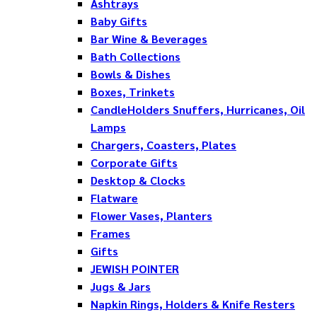
Ashtrays
Baby Gifts
Bar Wine & Beverages
Bath Collections
Bowls & Dishes
Boxes, Trinkets
CandleHolders Snuffers, Hurricanes, Oil
Lamps
Chargers, Coasters, Plates
Corporate Gifts
Desktop & Clocks
Flatware
Flower Vases, Planters
Frames
Gifts
JEWISH POINTER
Jugs & Jars
Napkin Rings, Holders & Knife Resters