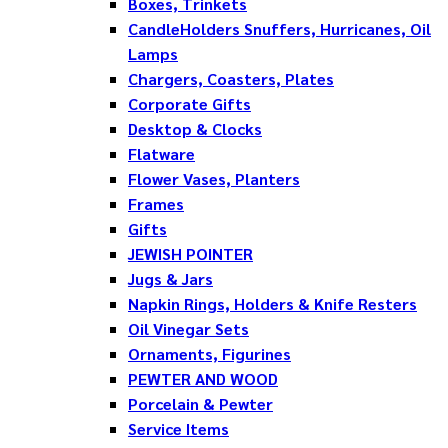
Boxes, Trinkets
CandleHolders Snuffers, Hurricanes, Oil
Lamps
Chargers, Coasters, Plates
Corporate Gifts
Desktop & Clocks
Flatware
Flower Vases, Planters
Frames
Gifts
JEWISH POINTER
Jugs & Jars
Napkin Rings, Holders & Knife Resters
Oil Vinegar Sets
Ornaments, Figurines
PEWTER AND WOOD
Porcelain & Pewter
Service Items