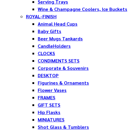
Serving Trays
Wine & Champagne Coolers, Ice Buckets
ROYAL-FINISH
Animal Head Cups
Baby Gifts
Beer Mugs Tankards
CandleHolders
CLOCKS
CONDIMENTS SETS
Corporate & Souvenirs
DESKTOP
Figurines & Ornaments
Flower Vases
FRAMES
GIFT SETS
Hip Flasks
MINIATURES
Shot Glass & Tumblers