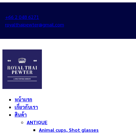
+66 2 048 6271
royalthaipewter@gmail.com
หน้าแรก
เกี่ยวกับเรา
สินค้า
ANTIQUE
Animal cups, Shot glasses