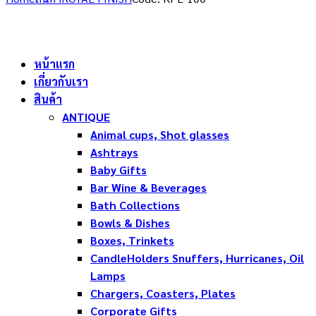
หน้าแรก
เกี่ยวกับเรา
สินค้า
ANTIQUE
Animal cups, Shot glasses
Ashtrays
Baby Gifts
Bar Wine & Beverages
Bath Collections
Bowls & Dishes
Boxes, Trinkets
CandleHolders Snuffers, Hurricanes, Oil
Lamps
Chargers, Coasters, Plates
Corporate Gifts