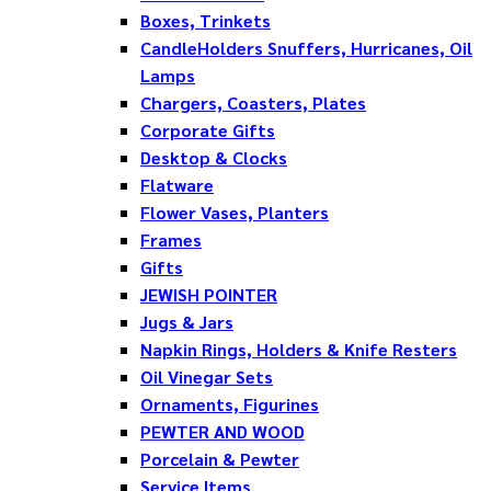
Boxes, Trinkets
CandleHolders Snuffers, Hurricanes, Oil
Lamps
Chargers, Coasters, Plates
Corporate Gifts
Desktop & Clocks
Flatware
Flower Vases, Planters
Frames
Gifts
JEWISH POINTER
Jugs & Jars
Napkin Rings, Holders & Knife Resters
Oil Vinegar Sets
Ornaments, Figurines
PEWTER AND WOOD
Porcelain & Pewter
Service Items