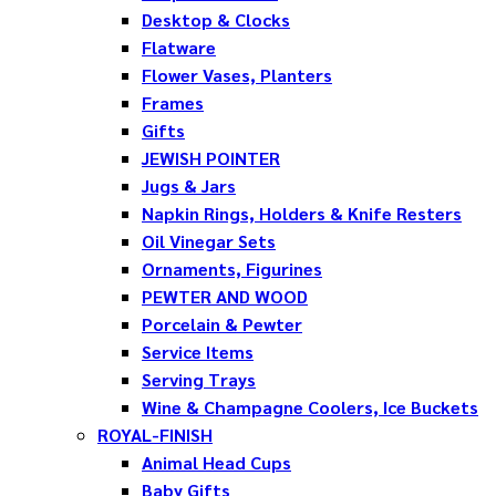
Desktop & Clocks
Flatware
Flower Vases, Planters
Frames
Gifts
JEWISH POINTER
Jugs & Jars
Napkin Rings, Holders & Knife Resters
Oil Vinegar Sets
Ornaments, Figurines
PEWTER AND WOOD
Porcelain & Pewter
Service Items
Serving Trays
Wine & Champagne Coolers, Ice Buckets
ROYAL-FINISH
Animal Head Cups
Baby Gifts