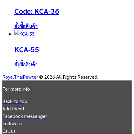
Code: KCA-36
สั่งซื้อสินค้า
KCA-55
สั่งซื้อสินค้า
RoyalThaiPewter
© 2026 All Rights Reserved.
For more info
Back to top
Add friend
Facebook messenger
Follow us
Call us