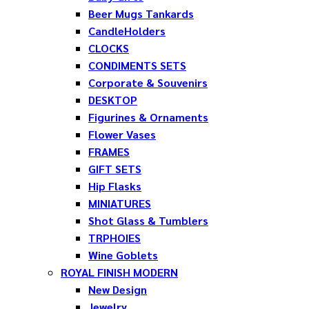
Beer Mugs Tankards
CandleHolders
CLOCKS
CONDIMENTS SETS
Corporate & Souvenirs
DESKTOP
Figurines & Ornaments
Flower Vases
FRAMES
GIFT SETS
Hip Flasks
MINIATURES
Shot Glass & Tumblers
TRPHOIES
Wine Goblets
ROYAL FINISH MODERN
New Design
Jewelry